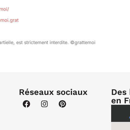
moi/
moi.grat
elle, est strictement interdite. ©grattemoi
Réseaux sociaux
Des 
en F