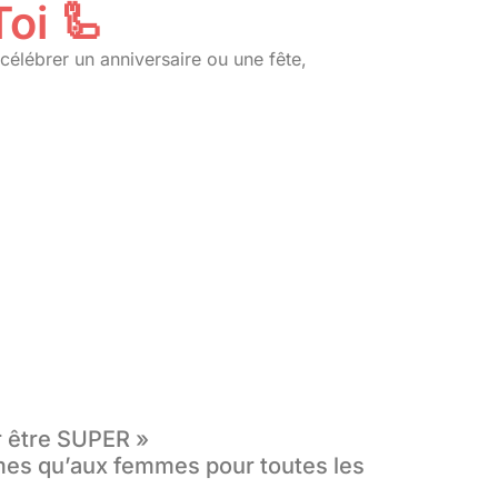
oi 🦾
célébrer un anniversaire ou une fête,
ur être SUPER »
mes qu’aux femmes pour toutes les