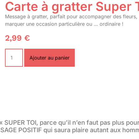
Carte à gratter Super T
Message à gratter, parfait pour accompagner des fleurs, 
marquer une occasion particulière ou … ordinaire !
2,99
€
Ajouter au panier
« SUPER TOI, parce qu’il n’en faut pas plus po
SSAGE POSITIF qui saura plaire autant aux hom