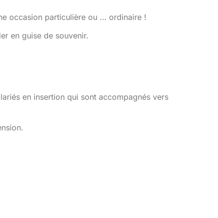
e occasion particulière ou … ordinaire !
der en guise de souvenir.
alariés en insertion qui sont accompagnés vers
ension.