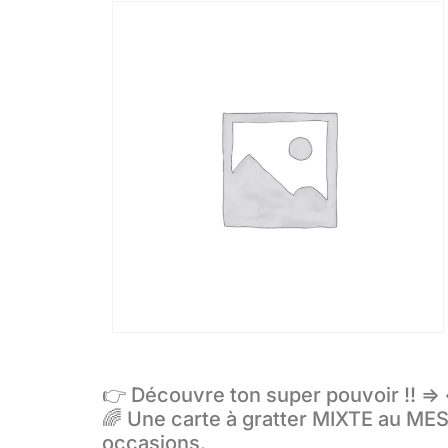
👉 Découvre ton super pouvoir !! => 
🌈 Une carte à gratter MIXTE au ME
occasions.