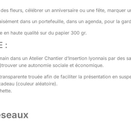
es fleurs, célébrer un anniversaire ou une fête, marquer un
 aisément dans un portefeuille, dans un agenda, pour la gar
 en haute qualité sur du papier 300 gr.
 :
main dans un Atelier Chantier d’Insertion lyonnais par des s
re)trouver une autonomie sociale et économique.
ansparente trouée afin de faciliter la présentation en susp
adeau (couleur aléatoire).
hette.
réseaux